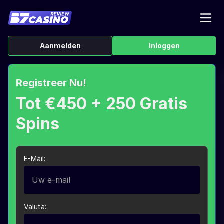
Aanmelden
Inloggen
Registreer Nu!
Tot €450 + 250 Gratis
Spins
E-Mail:
Valuta: